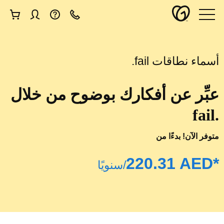
أسماء نطاقات ‎.fail
عبِّر عن أفكارك بوضوح من خلال
.fail‎
متوفر الآن! بدءًا من
/سنويًا