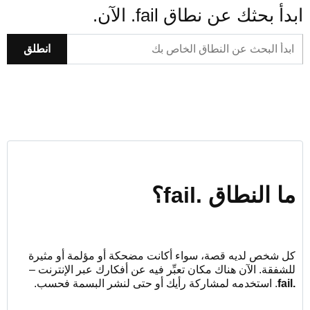
ابدأ بحثك عن نطاق ‎.fail الآن.
انطلق
ما النطاق .fail‎؟
كل شخص لديه قصة، سواء أكانت مضحكة أو مؤلمة أو مثيرة
للشفقة. الآن هناك مكان تعبِّر فيه عن أفكارك عبر الإنترنت –
.fail‎
. استخدمه لمشاركة رأيك أو حتى لنشر البسمة فحسب.