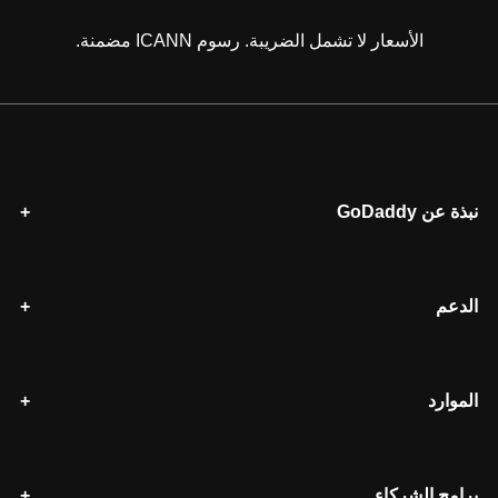
الأسعار لا تشمل الضريبة. رسوم ICANN مضمنة.
نبذة عن GoDaddy
الدعم
الموارد
برامج الشركاء