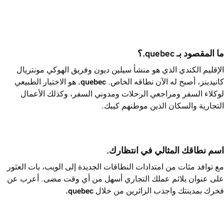
ما المقصود بـ ‎.quebec؟
الإقليم الكندي الذي هو منشأ سيلين ديون وفريق الهوكي مونتريال
كانيدينز، أصبح له الآن نطاقه الخاص.
‎.quebec
هو الاختيار الطبيعي
لوكلاء السفر ومراجعي الرحلات ومدوني السفر، وكذلك الأعمال
التجارية والسكان الذين موطنهم كيبك.
اسم نطاقك المثالي في انتظارك.
مع توافد مئات من امتدادات النطاقات الجديدة إلى الويب، بات العثور
على عنوان يلائم عملك التجاري أسهل من أي وقت مضى. أعرب عن
فخرك بمدينتك واجذب الزائرين من خلال
‎.quebec