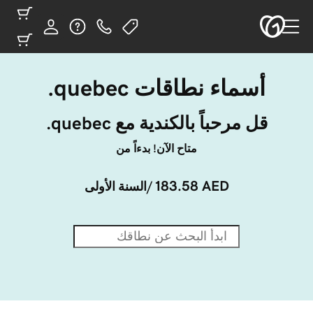
أسماء نطاقات ‎.quebec
قل مرحباً بالكندية مع ‎.quebec
متاح الآن! بدءاً من
183.58 AED
/السنة الأولى