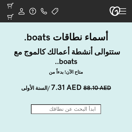
أسماء نطاقات ‎.boats
ستتوالى أنشطة أعمالك كالموج مع 
‎.boats.
متاح الآن! بدءاً من
7.31 AED
88.10 AED
/السنة الأولى