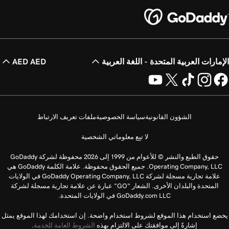
الإمارات العربية المتحدة - اللغة العربية
AED AED
الشؤون القانونية
سياسة الخصوصية
ملفات تعريف الارتباط
لا تبِع معلوماتي الشخصية
حقوق الطبع والنشر © للأعوام من 1999 إلى 2026 محفوظة لشركة GoDaddy
Operating Company, LLC. جميع الحقوق محفوظة. علامة الكلمة GoDaddy هي
علامة تجارية مسجلة لشركة GoDaddy Operating Company, LLC في الولايات
المتحدة والبلدان الأخرى. الشعار "GO" عبارة عن علامة تجارية مسجلة لشركة
GoDaddy.com LLC في الولايات المتحدة.
يخضع استخدام هذا الموقع لشروط استخدام واضحة. إن استخدامك لهذا الموقع يمثل
إشارةً إلى موافقتك على الالتزام بهذه
الشروط العامة للخدمة
.