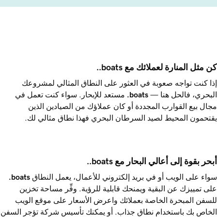
كن مثل المنارة لعملائك مع ‎.boats.
إذا كنت تواجه صعوبة في العثور على النطاق المثالي لمشروعك
البحري، فالحل هنا — ‎
.boats
مستعد للإبحار. سواء كنت تعمل في
مجال بيع القوارب المجددة أو كان عملاؤك من الصيادين الذين
يقتحمون المحيط لصيد السرطان البحري فهذا نطاق مثالي لك.
أبحر بقوة إلى أعالي البحار مع ‎.boats. 
سواء على الويب أو في بريد إلكتروني للأعمال، يعمل النطاق ‎
.boats
على تمييزك عن البقية ويمنحك قابلية للرؤية. وفِّر مساحة تخزين
للسفن المبحرة الخاصة بعملائك واعرض الأسعار على موقع الويب
الخاص بك باستخدام نطاق جذاب. أو يمكنك تأسيس شركة تؤجر السفن