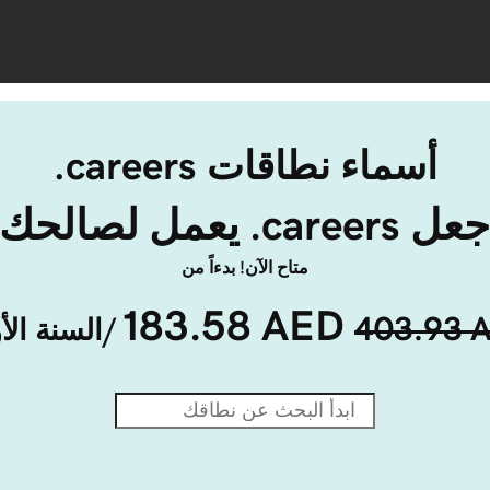
أسماء نطاقات ‎.careers
 ‎.careers يعمل لصالحك 
متاح الآن! بدءاً من
183.58 AED
403.93 
/السنة الأ