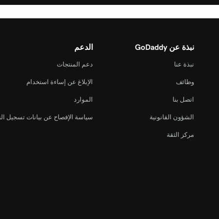
نبذة عن GoDaddy
الدعم
نبذة عنا
دعم المنتجات
وظائف
الإبلاغ عن إساءة استخدام
اتصل بنا
الموارد
الشؤون القانونية
سياسة الإفصاح عن بيانات تسجيل ال
مركز الثقة