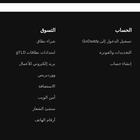
الحساب
التسوق
تسجيل الدخول إلى GoDaddy
شراء نطاق
التجديدات والفوترة
امتدادات نطاقات gTLD
إنشاء حساب
بريد إلكتروني للأعمال
ووردبريس
الاستضافة
أمن الويب
منشئ الشعار
أرقام الهاتف