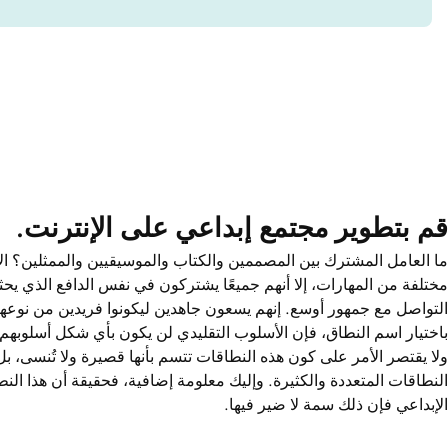
قم بتطوير مجتمع إبداعي على الإنترنت.
ما العامل المشترك بين المصممين والكتاب والموسيقيين والممثلين؟ ال
مختلفة من المهارات، إلا أنهم جميعًا يشتركون في نفس الدافع الذي 
التواصل مع جمهور أوسع. إنهم يسعون جاهدين ليكونوا فريدين من نوعهم،
باختيار اسم النطاق، فإن الأسلوب التقليدي لن يكون بأي شكل أسلوبه
ولا يقتصر الأمر على كون هذه النطاقات تتسم بأنها قصيرة ولا تُنسى، بل إن
النطاقات المتعددة والكثيرة. وإليك معلومة إضافية، فحقيقة أن هذا النطا
الإبداعي فإن ذلك سمة لا ضير فيها.