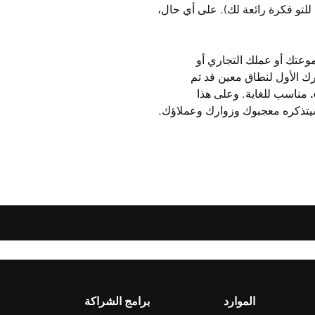
 للتو فكرة رائعة ​​لك). على أي حال،
وعتك أو عملك التجاري أو
ارك الأول لنطاق معين قد تم
.
مناسب للغاية. وعلى هذا
يتذكره معجبوك وزوارك وعملاؤك.
الموارد
برامج الشراكة