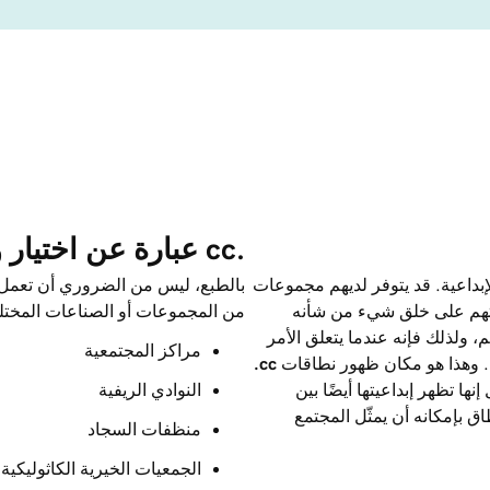
.cc عبارة عن اختيار واضح.
إبداعية. قد يتوفر لديهم مجموعات
بالطبع، ليس من الضروري أن تعمل
يحثهم على خلق شيء من شأنه
من المجموعات أو الصناعات المختلف
 ولذلك فإنه عندما يتعلق الأمر
مراكز المجتمعية
م. وهذا هو مكان ظهور نطاقات
‎.cc
ها تظهر إبداعيتها أيضًا بين
النوادي الريفية
ق بإمكانه أن يمثّل المجتمع
منظفات السجاد
الجمعيات الخيرية الكاثوليكية