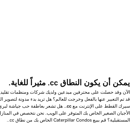
يمكن أن يكون النطاق ‎.cc مثيراً للغاية.
الآن وقد حصلت على محترفين مبدعين ولديك شركات ومنظمات تقليدية 
قد تم التعبير عنها بالفعل وخرجت للعالم؟ هل تريد بدء مدونة لتصوير القط
سيرك القطط على الإنترنت مع ‎
.cc
. هل تشعر بعاطفة حب جياشة لبري 
الأجبان الصغير الخاص بك المتوفر على الويب. نحن نتخصص في المنازل
المستقبلية؟ قم ببيع Caterpillar Condos الخاص بك من نطاق ‎.cc.