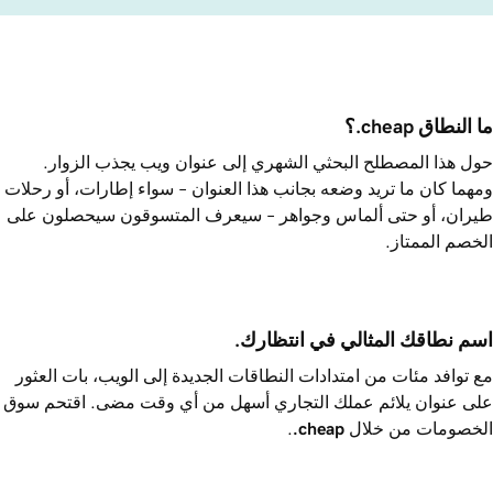
ما النطاق ‎.cheap؟
حول هذا المصطلح البحثي الشهري إلى عنوان ويب يجذب الزوار.
ومهما كان ما تريد وضعه بجانب هذا العنوان – سواء إطارات، أو رحلات
طيران، أو حتى ألماس وجواهر – سيعرف المتسوقون سيحصلون على
الخصم الممتاز.
اسم نطاقك المثالي في انتظارك.
مع توافد مئات من امتدادات النطاقات الجديدة إلى الويب، بات العثور
على عنوان يلائم عملك التجاري أسهل من أي وقت مضى. اقتحم سوق
الخصومات من خلال ‎
.cheap
.