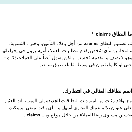
ما النطاق ‎.claims؟
تم تصميم النطاق ‎
.claims
من أجل وكلاء التأمين، وخبراء التسوية،
والمحامين وأي شخص يقدم مطالبات للعملاء أو يسيرون في إجراءاتها.
وهو لا يصف ما تقدمه فحسب، ولكن يسهل أيضاً على العملاء تذكره –
حتى لو كانوا يقفون في وسط تقاطع طرق صاخب.
اسم نطاقك المثالي في انتظارك.
مع توافد مئات من امتدادات النطاقات الجديدة إلى الويب، بات العثور
على عنوان يلائم عملك التجاري أسهل من أي وقت مضى. ويمكنك
تحسين مستوى رضا العملاء من خلال موقع ويب ‎
.claims
.