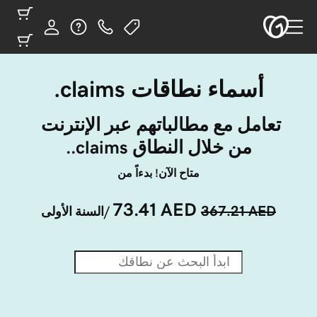
أسماء نطاقات ‎.claims
تعامل مع مطالباتهم عبر الإنترنت 
من خلال النطاق ‎.claims.
متاح الآن! بدءاً من
73.41 AED
367.21 AED
/السنة الأولى