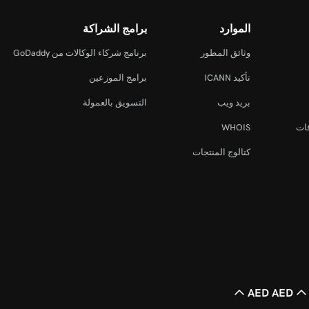
الموارد
برامج الشراكة
وثائق المطور
برنامج شركاء الوكالات من GoDaddy
تأكيد ICANN
برامج الموزعين
بريد ويب
التسويق بالعمولة
قات
WHOIS
كتالوج المنتجات
AED AED