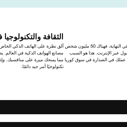
الثقافة والتكنولوجيا
يدرك أصحاب الأعمال الذكية أن كوريا الجنوبية هي مركز أنشطة كبير. في النهاية، فهناك 50 مليون شخص
ألق نظرة على الهاتف الذكي الخاص 
ول عبر الإنترنت. هذا هو السبب
مصانع الهواتف الذكية في العالم. 
 عملك في الصدارة في سوق كوريا
مما يمنحك ميزة على منافسيك. وإذا
تكنولوجيًا أمر جيد دائمًا.