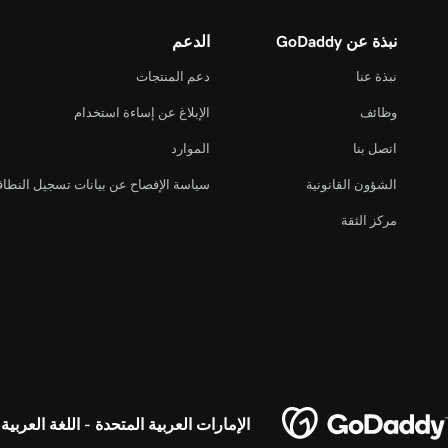
نبذة عن GoDaddy
الدعم
نبذة عنا
دعم المنتجات
وظائف
الإبلاغ عن إساءة استخدام
اتصل بنا
الموارد
الشؤون القانونية
سياسة الإفصاح عن بيانات تسجيل النطا
مركز الثقة
الإمارات العربية المتحدة - اللغة العربية