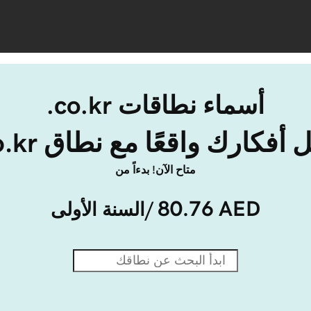
أسماء نطاقات ‎.co.kr
أفكارك واقعًا مع نطاق ‎.co.kr.
متاح الآن! بدءاً من
80.76 AED
/السنة الأولى