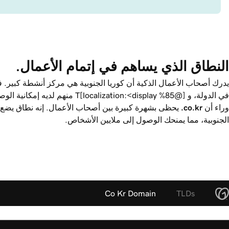
النطاق الذي يساهم في إتمام الأعمال.
في الدولة، و [@T[localization:<display
%85
منهم لديه إمكانية الوص
وراء أن
‎.co.kr
يحظى بشهرة كبيرة بين أصحاب الأعمال. إنه نطاق يضع
الجنوبية، مما يمنحك الوصول إلى ملايين الأشخاص.
Co Kr Domain
TLDs