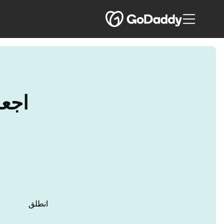
اجعل 
انطلق