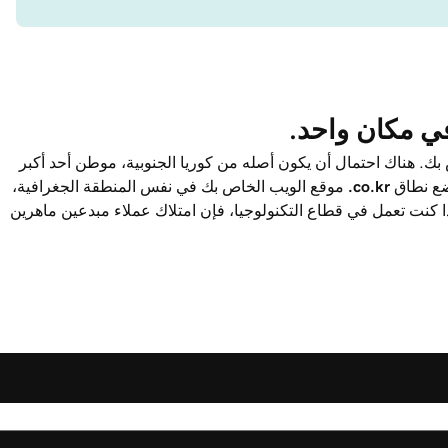
 في مكان واحد.
بك. هناك احتمال أن يكون أصله من كوريا الجنوبية، موطن أحد أكبر
يضع نطاق
‎.co.kr
موقع الويب الخاص بك في نفس المنطقة الجغرافية،
 كنت تعمل في قطاع التكنولوجيا، فإن امتلاك عملاء مبدعين ماهرين