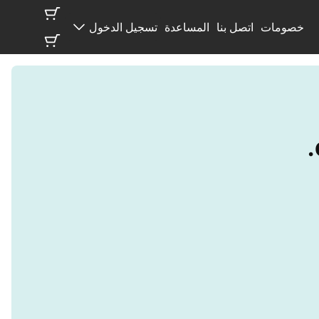
خصومات
اتصل بنا
المساعدة
تسجيل الدخول