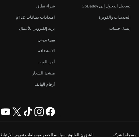
تسجيل الدخول إلى GoDaddy
شراء نطاق
التجديدات والفوترة
امتدادات نطاقات gTLD
إنشاء حساب
بريد إلكتروني للأعمال
ووردبريس
الاستضافة
أمن الويب
منشئ الشعار
أرقام الهاتف
GoDaddy O. جميع الحقوق محفوظة. علامة الكلمة GoDaddy هي علامة تجارية مسجلة لشركة
الشؤون القانونية
سياسة الخصوصية
ملفات تعريف الارتباط