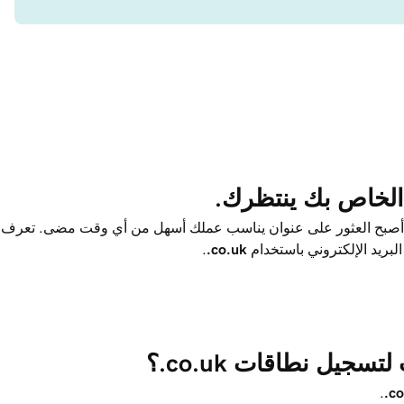
الخاص بك ينتظرك.
، أصبح العثور على عنوان يناسب عملك أسهل من أي وقت مضى. تعرف
بريد الإلكتروني باستخدام
‎.co.uk
.
جيل نطاقات ‎.co.uk؟
.
.c