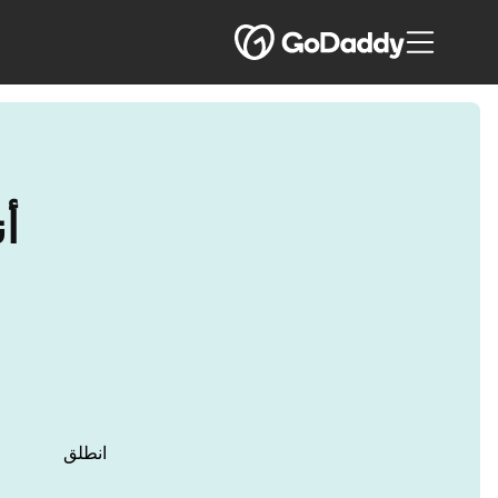
أن
انطلق