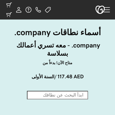
أسماء نطاقات ‎.company
‎.company - معه تسري أعمالك 
بسلاسة
متاح الآن! بدءاً من
117.48 AED
/السنة الأولى