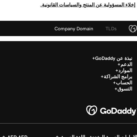
إخلاء المسؤولية عن المنتج والسياسات القانونية.
Company Domain
TLDs
نبذة عن GoDaddy
الدعم
الموارد
برامج الشراكة
الحساب
التسوق
الإمارات العربية المتحدة - اللغة العربية
AED AED