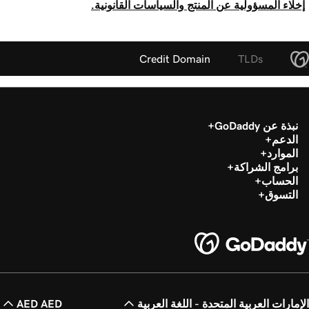
إخلاء المسؤولية عن المنتج والسياسات القانونية.
Credit Domain
TLDs
نبذة عن GoDaddy
الدعم
الموارد
برامج الشراكة
الحساب
التسوق
الإمارات العربية المتحدة - اللغة العربية
AED AED