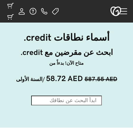
أسماء نطاقات ‎.credit
ابحث عن مقرضين مع ‎.credit
متاح الآن! بدءاً من
58.72 AED
587.55 AED
/السنة الأولى