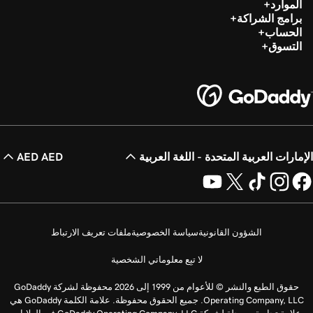
الموارد
برامج الشراكة
الحساب
التسوق
الإمارات العربية المتحدة - اللغة العربية
AED AED
الشؤون القانونية
سياسة الخصوصية
ملفات تعريف الارتباط
لا تبِع معلوماتي الشخصية
حقوق الطبع والنشر © للأعوام من 1999 إلى 2026 محفوظة لشركة GoDaddy
Operating Company, LLC. جميع الحقوق محفوظة. علامة الكلمة GoDaddy هي