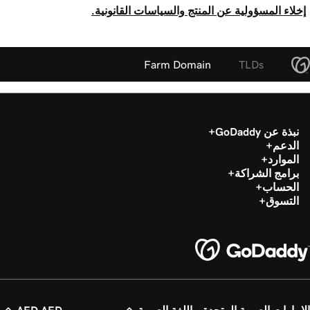
إخلاء المسؤولية عن المنتج والسياسات القانونية.
Farm Domain
TLDs
نبذة عن GoDaddy
الدعم
الموارد
برامج الشراكة
الحساب
التسوق
الإمارات العربية المتحدة - اللغة العربية
AED AED