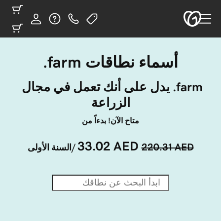
أسماء نطاقات ‎.farm
‎.farm يدل على أنك تعمل في مجال 
الزراعة
متاح الآن! بدءاً من
33.02 AED
220.31 AED
/السنة الأولى