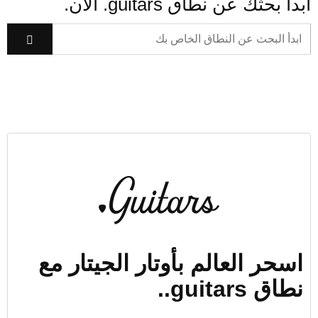
ابدأ بحثك عن نطاق ‎.guitars الآن.
اسحر العالم بأوتار الجيتار مع
نطاق ‎.guitars.