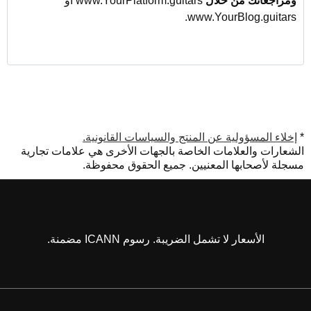
ومراجعاتك من خلال
www.YourPlatform.guitars أو
www.YourBlog.guitars.
*
إخلاء المسؤولية عن المنتج والسياسات القانونية.
الشعارات والعلامات الخاصة بالجهات الأخرى هي علامات تجارية
مسجلة لأصحابها المعنيين. جميع الحقوق محفوظة.
الأسعار لا تشمل الضريبة. رسوم ICANN مضمنة.