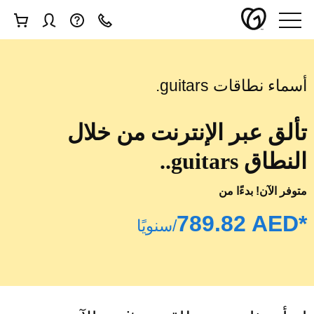
أسماء نطاقات ‎.guitars
تألق عبر الإنترنت من خلال
النطاق ‎.guitars.
متوفر الآن! بدءًا من
/سنويًا