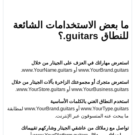
ما بعض الاستخدامات الشائعة
للنطاق ‎.guitars؟
استعرض مهاراتك في العزف على الجيتار من خلال
www.YourBrand.guitars أو www.YourName.guitars.
استعرض متجرك أو مجموعتك الزاخرة بآلات الجيتار من خلال
www.YourBusiness.guitars أو www.YourStore.guitars.
استخدم النطاق الغني بالكلمات الأساسية
www.YourType.guitars أو www.YourBrand.guitars لمطابقة
ما يبحث عنه المتسوقون عبر الإنترنت.
تواصل مع زملائك من عاشقي الجيتار وشاركهم تقييماتك