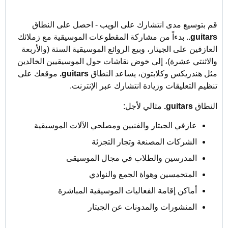
قم بتوسيع مدى انتشارك على الويب - احصل على النطاق
‎.guitars
. بدءاً من مشاركة المقطوعات الموسيقية مع زملائك
العازفين على الجيتار، وبيع الروائع الموسيقية الستة (والأربعة
والاثنتي عشرة)، إلى خوض نقاشات حول الموسيقيين الخالدين
مثل هندريكس وكلابتون، يساعد النطاق
‎.guitars
موقعك على
تنظيم التعليقات وزيادة انتشارك عبر الإنترنت.
النطاق
‎.guitars
مثالي لأجل:
عازفي الجيتار والفنيين ومصلحي الآلات الموسيقية
الشركات المصنعة وتجار التجزئة
المدرسين والطلاب في مجال الموسيقى
المتحمسين وهواة الجمع والنوادي
أماكن إقامة الفعاليات الموسيقية المباشرة
المنشورات والمدونات عن الجيتار