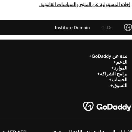
إخلاء المسؤولية عن المنتج والسياسات القانونية.
Institute Domain
TLDs
نبذة عن GoDaddy
الدعم
الموارد
برامج الشراكة
الحساب
التسوق
الإمارات العربية المتحدة - اللغة العربية
AED AED