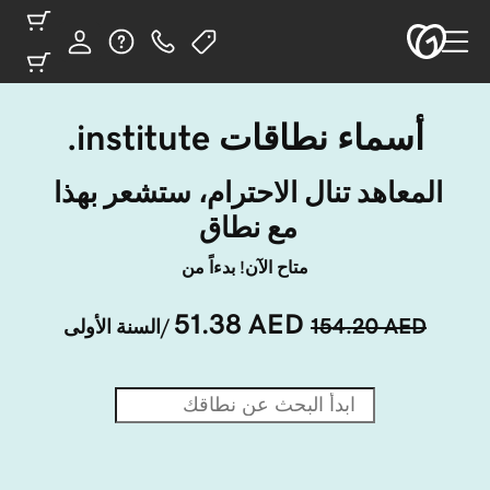
أسماء نطاقات ‎.institute
المعاهد تنال الاحترام، ستشعر بهذا 
مع نطاق ‎
متاح الآن! بدءاً من
51.38 AED
154.20 AED
/السنة الأولى