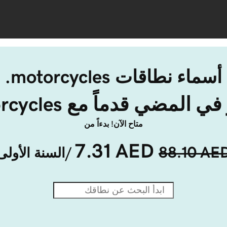
أسماء نطاقات ‎.motorcycles
المضي قدماً مع ‎.motorcycles
متاح الآن! بدءاً من
7.31 AED
88.10 AE
/السنة الأولى