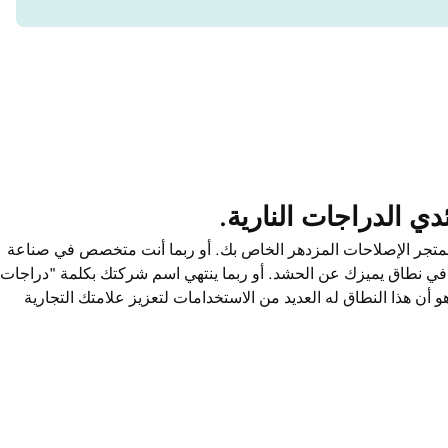
ي الدراجات النارية.
تجر الإصلاحات المزدهر الخاص بك. أو ربما أنت متخصص في صناعة
في نطاق يميزك عن الحشد. أو ربما ينتهي اسم شركتك بكلمة "دراجات
m). المغزى هنا هو أن هذا النطاق له العديد من الاستخدامات لتعزيز علامتك التجارية