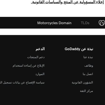
إخلاء المسؤولية عن المنتج والسياسات القانونية.
Motorcycles Domain
TLDs
نبذة عن GoDaddy
الدعم
نبذة عنا
دعم المنتجات
وظائف
الإبلاغ عن إساءة استخدام
اتصل بنا
الموارد
الشؤون القانونية
سياسة الإفصاح عن بيانات تسجيل ال
مركز الثقة