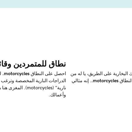
نطاق للمتمردين وقائد
 البخارية على الطريق، يا له من
احصل على النطاق ‎
.motorcycles
لم
نطاق ‎
.motorcycles
. إنه مثالي
الدراجات النارية المخصصة وترغب 
نارية" (otorcycles
وأعمالك.