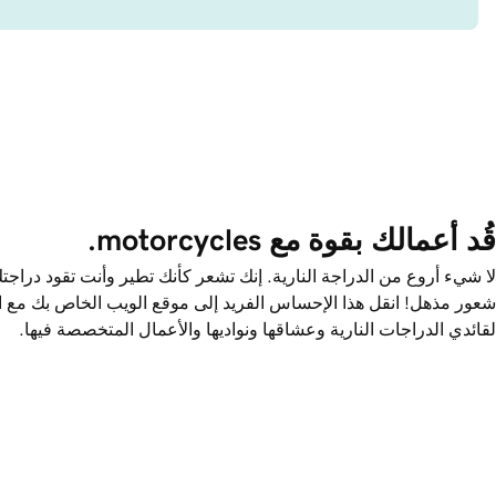
قُد أعمالك بقوة مع ‎.motorcycles
لا شيء أروع من الدراجة النارية. إنك تشعر كأنك تطير وأنت تقود دراجتك
شعور مذهل! انقل هذا الإحساس الفريد إلى موقع الويب الخاص بك مع ال
لقائدي الدراجات النارية وعشاقها ونواديها والأعمال المتخصصة فيها.