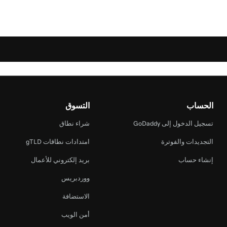
الحساب
التسوق
تسجيل الدخول إلى GoDaddy
شراء نطاق
التجديدات والفوترة
امتدادات نطاقات gTLD
إنشاء حساب
بريد إلكتروني للأعمال
ووردبريس
الاستضافة
أمن الويب