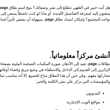
هل أنت خبير في الطهي تتطلع إلى نشر وصفاتك؟ يتيح اسم نطاق ‎
.page
يذهبون إليه لمعرفة التفاصيل اللذيذة. أو ماذا لو كنت ناشطاً يسعى إلى 
تواجه المجتمع؟ بإمكان امتداد نطاق ‎
.page
بسهولة أن يضفي تأثيراً إضافي
أنشئ مركزاً معلوماتياً.
نطاقات ‎
.page
تعيد إلى الأذهان صورة المكتبات الضخمة المليئة بصفحات
الزائرين إلى القدوم إلى الداخل والاستلقاء في وضع مريح وقضاء أوقات
تشاركها معهم. وفي حين أن هذا النطاق متاح للجميع، إلا أنه مناسب تما
والمؤسسات التي تركز على نشر الكلمة والخبر:
المدونون
مواقع الويب الإخبارية