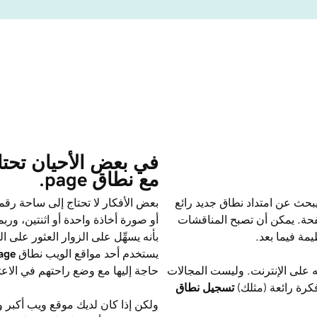
في بعض الأحيان تحت
مع نطاق ‎.page
حث عن امتداد نطاق جديد رائع
بعض الأفكار لا تحتاج إلى ساحة 
فحة. يمكن أن تصبح المناقشات
أو صورة أخاذة واحدة أو اثنتين، ور
يمة فيما بعد.
بأنه يسهِّل على الزوار العثور على 
يستخدم أحد مواقع الويب نطاق
age
ه على الإنترنت. وليست المجالات
حاجة إليها مع وضع راحتهم في الاعتب
كرة رائعة (مثلك)
تسجيل نطاق
ولكن إذا كان لديك موقع ويب أكبر 