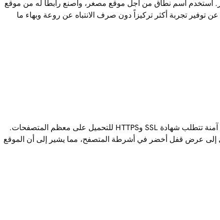
 استخدم اسم نطاق من أجل موقع مصغر، واصنع رابطاً له من موقع
ن توفير تجربة أكثر تركيزاً دون صرف الانتباه عن روعة وبهاء ما
عبارة عن مساحة اسم آمنة تتطلب شهادة SSL وHTTPS للتحميل على معظم المتصفحات.
دي إلى عرض قفل أخضر في أشرطة المتصفح، مما يشير إلى أن الموقع