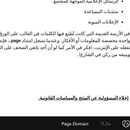
الرسائل الإعلامية الموجهة للمجتمع
منتديات المساعدة
الإعلانات المبوبة
في الأزمنة القديمة التي كانت تُطبع فيها الكلمات في الغالب على ا
واحدة مخصصة للمعلومات أو الأفكار. وعندما تسجل امتداد ‎
.page
، فإنه
تفعله على الإنترنت. (فكر في الأمر كما لو أن أحد بائعي الصحف على ال
ويبيعه من ركن في الشارع).
إخلاء المسؤولية عن المنتج والسياسات القانونية.
Page Domain
TLDs