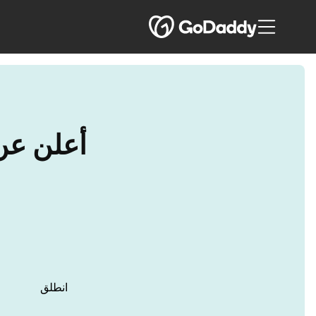
أعلن عن أ
انطلق