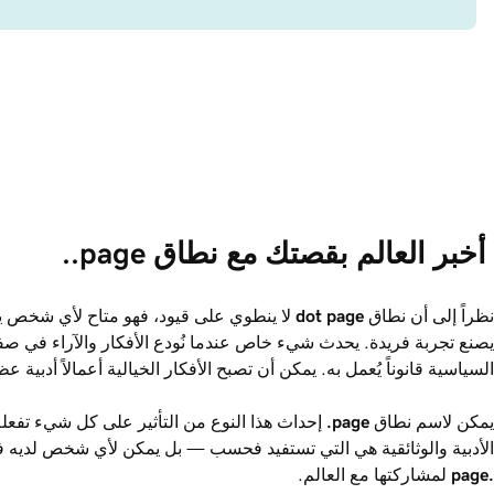
 أخبر العالم بقصتك مع نطاق ‎.page.
نظراً إلى أن نطاق ‎
dot page
لا ينطوي على قيود، فهو متاح لأي شخص يب
يصنع تجربة فريدة. يحدث شيء خاص عندما نُودع الأفكار والآراء في ص
السياسية قانوناً يُعمل به. يمكن أن تصبح الأفكار الخيالية أعمالاً أدبية عظ
يمكن لاسم نطاق ‎
.page
إحداث هذا النوع من التأثير على كل شيء تفعل
الأدبية والوثائقية هي التي تستفيد فحسب — بل يمكن لأي شخص لديه ف
.page
لمشاركتها مع العالم.