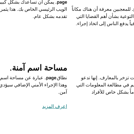
.page
يمكن أن تساعدك بشكل كبير.
للمعجبين معرفة أن هناك مكاناً
الويب الرئيسي الخاص بك. هذا يثمر ع
التوعية بشأن أهم القضايا التي
تقدمه بشكل عام.
اً يدفع الناس إلى اتخاذ إجراء.
مساحة اسم آمنة.
 تزخر بالمعارف. إنها تدعو
نطاق ‎
.page
هم في مطالعة المعلومات التي
وهذا الإجراء الأمني الإضافي سيؤ
ماً بشكل خاص للأفراد
آمن.
اعرف المزيد