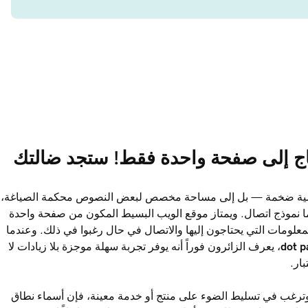
اج إلى صفحة واحدة فقط! ستجد ضالتك 
رقمية ضخمة — بل إلى مساحة مخصص لبعض النصوص محكمة الصياغة،
بما نموذج اتصال. ويمتاز موقع الويب البسيط المكون من صفحة واحدة
المعلومات التي يحتاجون إليها والاتصال في حال رغبوا في ذلك. وعندما
p
dot
، يعرف الزائرون فوراً أنه يوفر تجربة سهلة موجزة بلا زيادات لا
ار.
وترغب في تسليط الضوء على منتج أو خدمة معينة، فإن أسماء نطاق