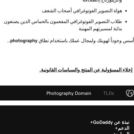
هواة التصوير الفوتوغرافي أصحاب الشغف
طلاب التصوير الفوتوغرافي المفعمون بالحماس الذين يصنعون
بداية لمسيرتهم المهنية
أسس وجوداً لهويتك ولمجال عملك باستخدام نطاق ‎
.photography
.
إخلاء المسؤولية عن المنتج والسياسات القانونية.
Photography Domain
TLDs
نبذة عن GoDaddy
الدعم