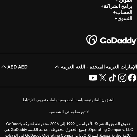
الموارد
برامج الشراكة
الحساب
التسوق
الإمارات العربية المتحدة - اللغة العربية
AED AED
الشؤون القانونية
سياسة الخصوصية
ملفات تعريف الارتباط
لا تبِع معلوماتي الشخصية
حقوق الطبع والنشر © للأعوام من 1999 إلى 2026 محفوظة لشركة GoDaddy
Operating Company, LLC. جميع الحقوق محفوظة. علامة الكلمة GoDaddy هي
علامة تجارية مسجلة لشركة GoDaddy Operating Company, LLC في الولايات