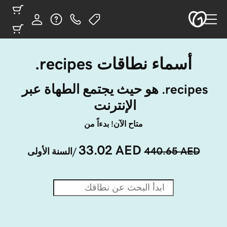
أسماء نطاقات ‎.recipes
‎.recipes هو حيث يجتمع الطهاة عبر 
الإنترنت 
متاح الآن! بدءاً من
33.02 AED
440.65 AED
/السنة الأولى