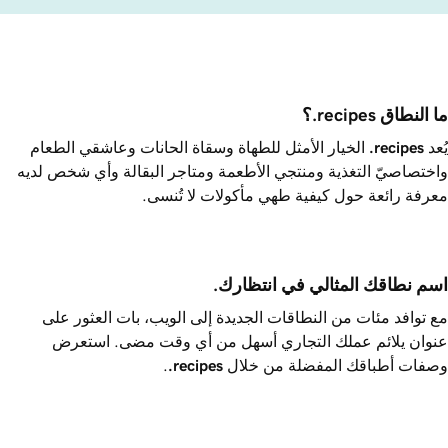
ما النطاق ‎.recipes؟
يُعد
.recipes
الخيار الأمثل للطهاة وسقاة الحانات وعاشقي الطعام
واختصاصيّ التغذية ومنتجي الأطعمة ومتاجر البقالة وأي شخص لديه
معرفة رائعة حول كيفية طهي مأكولات لا تُنسى.
اسم نطاقك المثالي في انتظارك.
مع توافد مئات من النطاقات الجديدة إلى الويب، بات العثور على
عنوان يلائم عملك التجاري أسهل من أي وقت مضى. استعرض
وصفات أطباقك المفضلة من خلال
.recipes
.