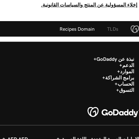
إخلاء المسؤولية عن المنتج والسياسات القانونية.
Recipes Domain
TLDs
نبذة عن GoDaddy
الدعم
الموارد
برامج الشراكة
الحساب
التسوق
الإمارات العربية المتحدة - اللغة العربية
AED AED