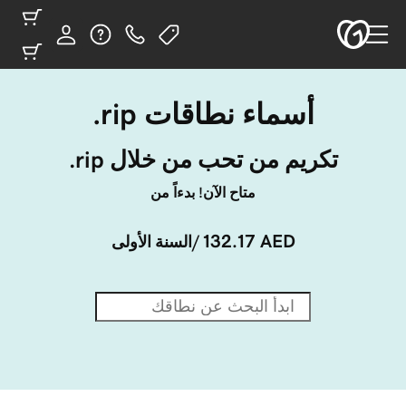
أسماء نطاقات ‎.rip
تكريم من تحب من خلال ‎.rip
متاح الآن! بدءاً من
132.17 AED
/السنة الأولى