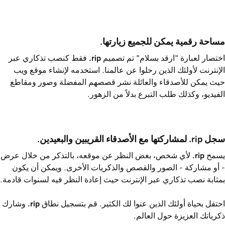
مساحة رقمية يمكن للجميع زيارتها.
اختصار لعبارة "ارقد بسلام" تم تصميم
.rip
فقط كنصب تذكاري عبر
الإنترنت لأولئك الذين رحلوا عن عالمنا. استخدمه لإنشاء موقع ويب
حيث يمكن للأصدقاء والعائلة نشر قصصهم المفضلة وصور ومقاطع
الفيديو، وكذلك طلب التبرع بدلاً من الزهور.
سجل ‎.rip لمشاركتها مع الأصدقاء القريبين والبعيدين.
يسمح
.rip
لأي شخص، بغض النظر عن موقعه، بالتذكر من خلال عرض
- أو مشاركة - الصور والقصص والذكريات الأخرى. ويمكن أن يكون
بمثابة نصب تذكاري عبر الإنترنت حيث إعادة النظر فيه لسنوات قادمة.
احتفل بحياة أولئك الذين عنوا لك الكثير. قم بتسجيل نطاق
.rip
وشارك
ذكرياتك العزيزة حول العالم.