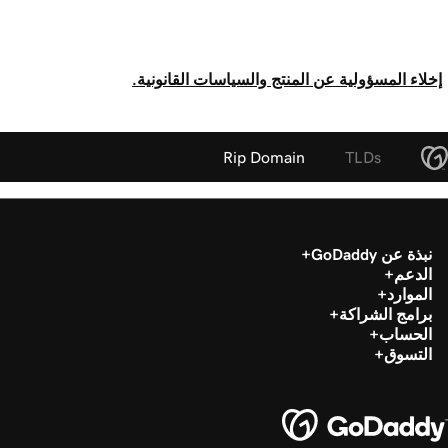
إخلاء المسؤولية عن المنتج والسياسات القانونية.
Rip Domain
TLDs
نبذة عن GoDaddy
الدعم
الموارد
برامج الشراكة
الحساب
التسوق