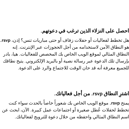
احصل على النزلاء الذين ترغب في دعوتهم.
هل تخطط لفعاليات أو حفلات زفاف أو حتى مباريات تنس؟ إذن،
.rsvp
هو النطاق الآمن لاستخدامه من أجل الحجوزات عبر الإنترنت. إنه
النطاق المثالي لموقع الويب الخاص بك المخصص للفعاليات. هيا، بادر
بإرسال تلك الدعوة عبر رسالة نصية أو بالبريد الإلكتروني. يتيح نطاقك
للجميع معرفة أنه قد حان الوقت للاجتماع والرد على الدعوة.
اشترِ النطاق ‎.rsvp من أجل فعالياتك.
يمنح
.rsvp
موقع الويب الخاص بك شعوراً خاصاً بالحدث سواء كنت
تخطط لحفلات عُطل صغيرة أو اجتماعات عمل كبيرة. الآن، ابحث عن
اسم النطاق المثالي واحفظه من خلال دعوة للترويج لفعالياتك.