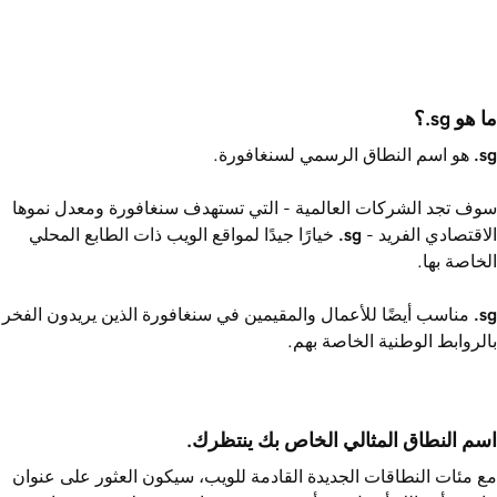
ما هو ‎.sg؟
.sg
هو اسم النطاق الرسمي لسنغافورة.
سوف تجد الشركات العالمية - التي تستهدف سنغافورة ومعدل نموها
الاقتصادي الفريد -
.sg
خيارًا جيدًا لمواقع الويب ذات الطابع المحلي
الخاصة بها.
.sg
مناسب أيضًا للأعمال والمقيمين في سنغافورة الذين يريدون الفخر
بالروابط الوطنية الخاصة بهم.
اسم النطاق المثالي الخاص بك ينتظرك.
مع مئات النطاقات الجديدة القادمة للويب، سيكون العثور على عنوان