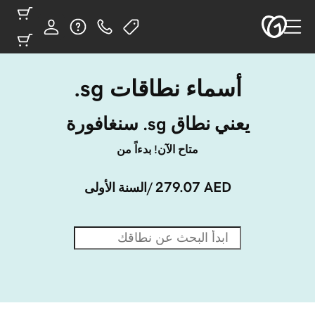
أسماء نطاقات ‎.sg
يعني نطاق ‎.sg سنغافورة
متاح الآن! بدءاً من
279.07 AED
/السنة الأولى