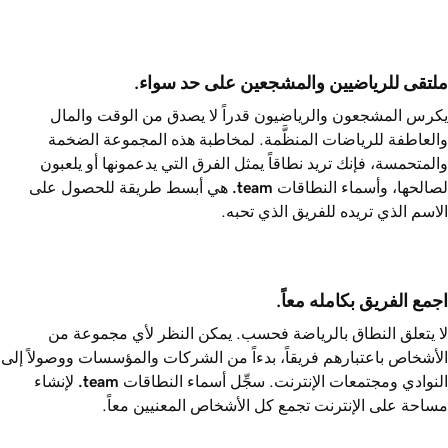
ملتقى للرياضيين والمشجعين على حد سواء.
يكرس المشجعون والرياضيون قدراً لا يصدق من الوقت والمال
والعاطفة للرياضات المنظَّمة. لمخاطبة هذه المجموعة الضخمة
والمتحمسة، فإنك تريد نطاقاً يمثل الفرق التي يدعمونها أو يلعبون
لصالحها، وأسماء النطاقات
.team
هي أبسط طريقة للحصول على
الاسم الذي تريده للفريق الذي تحبه.
اجمع الفريق بكامله معاً.
لا يتعلق النطاق بالرياضة فحسب. يمكن النظر لأي مجموعة من
الأشخاص باعتبارهم فريقاً، بدءاً من الشركات والمؤسسات ووصولاً إلى
النوادي ومجتمعات الإنترنت. سجِّل أسماء النطاقات
.team
لإنشاء
مساحة على الإنترنت تجمع كل الأشخاص المعنيين معاً.